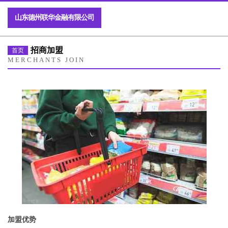
山东德州联华金融有限公司
招商加盟
首页
MERCHANTS JOIN
加盟优势