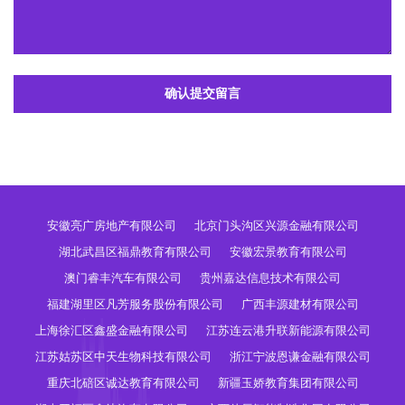
确认提交留言
安徽亮广房地产有限公司
北京门头沟区兴源金融有限公司
湖北武昌区福鼎教育有限公司
安徽宏景教育有限公司
澳门睿丰汽车有限公司
贵州嘉达信息技术有限公司
福建湖里区凡芳服务股份有限公司
广西丰源建材有限公司
上海徐汇区鑫盛金融有限公司
江苏连云港升联新能源有限公司
江苏姑苏区中天生物科技有限公司
浙江宁波恩谦金融有限公司
重庆北碚区诚达教育有限公司
新疆玉娇教育集团有限公司