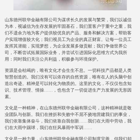
山东德州联华金融有限公司为谋求长久的发展与繁荣，我们以诚信
为本，视诚信为生存发展的牢固基石，我们置客户于重中之重，我
们不遗余力地为客户提供较优良的产品、服务和解决方案，帮助客
户实现增值较大化；我们视员工为企业的真正财富。让每一位员工
发挥其潜能，实现梦想，为企业发展多做贡献；我们争做世界公
司，不断尝试拓展国际业务，并尝试引进国际化思维方式为我所
用：同时我们关注公共利益，积极参与环境保护。
资源是会枯竭的，唯有文化才会生生不息。一切科技产品都是人类
智慧创造的。我们没有可以依存的自然资源，唯有在人的头脑中创
造出奇迹。精神是可以转化为物质的。这里的文化，不仅仅包含知
识、技术管理、情操……，也包含了一切促进生产力发展的无形因
素。
文化是一种精神，在山东德州联华金融有限公司，这种精神就是敬
业团队与创新。我们在挫折和失败中不屈不挠地营建我们的事业，
我们依靠集体奋斗，我们依靠自我创新……我们在大雨中劳动，我
们在大雨中踢球，我们在狂风暴雨中军训……
文化是一种力量，山东德州联华金融有限公司制度完善，但我们却