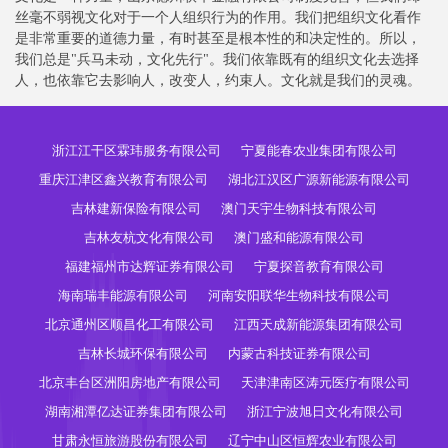
丝毫不弱视文化对于一个人组织行为的作用。我们把组织文化看作
是非常重要的道德力量，有时甚至是根本性的和决定性的。所以，
我们总是"兵马未动，文化先行"。我们依靠既有的组织文化去选择
人，也依靠它去影响人，改变人，约束人。文化就是我们的灵魂。
浙江江干区霖玮服务有限公司
宁夏能春农业集团有限公司
重庆江津区鑫兴教育有限公司
湖北江汉区广源新能源有限公司
吉林建新保险有限公司
澳门天宇生物科技有限公司
吉林友杭文化有限公司
澳门盛和能源有限公司
福建福州市达辉证券有限公司
宁夏探音教育有限公司
海南瑞丰能源有限公司
河南安阳联华生物科技有限公司
北京通州区顺昌化工有限公司
江西天成新能源集团有限公司
吉林长城环保有限公司
内蒙古科技证券有限公司
北京丰台区洲阳房地产有限公司
天津津南区涛元医疗有限公司
湖南湘潭亿达证券集团有限公司
浙江宁波旭日文化有限公司
甘肃永恒旅游股份有限公司
辽宁中山区恒辉农业有限公司